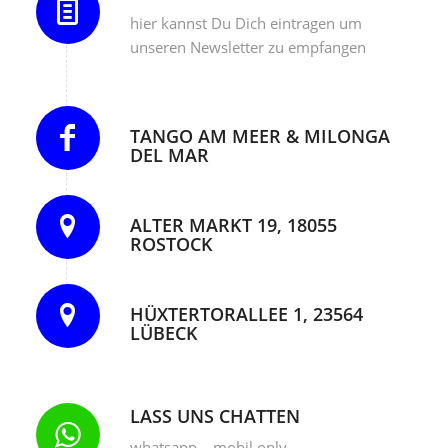
hier kannst Du Dich eintragen um
unseren Newsletter zu empfangen
TANGO AM MEER & MILONGA
DEL MAR
ALTER MARKT 19, 18055
ROSTOCK
HÜXTERTORALLEE 1, 23564
LÜBECK
LASS UNS CHATTEN
whatsapp – mobil only