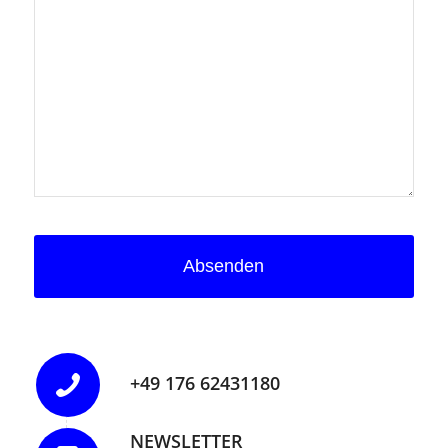
Website
URL
*
Absenden
+49 176 62431180
NEWSLETTER