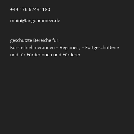
+49 176 62431180
moin@tangoammeer.de
geschützte Bereiche für:
Kursteilnehmer:innen –
Beginner
, –
Fortgeschrittene
und für
Förderinnen und Förderer