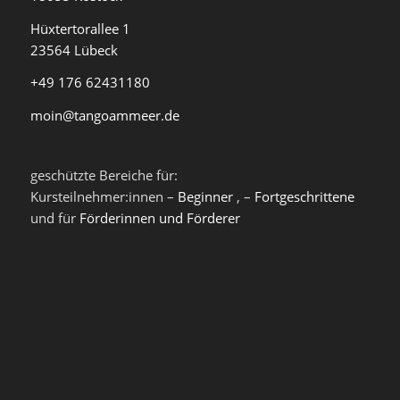
Hüxtertorallee 1
23564 Lübeck
+49 176 62431180
moin@tangoammeer.de
geschützte Bereiche für:
Kursteilnehmer:innen –
Beginner
, –
Fortgeschrittene
und für
Förderinnen und Förderer