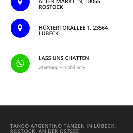
ALTER MARKT 19, 18055
ROSTOCK
HÜXTERTORALLEE 1, 23564
LÜBECK
LASS UNS CHATTEN
whatsapp – mobil only
TANGO ARGENTINO TANZEN IN LÜBECK,
ROSTOCK, AN DER OSTSEE