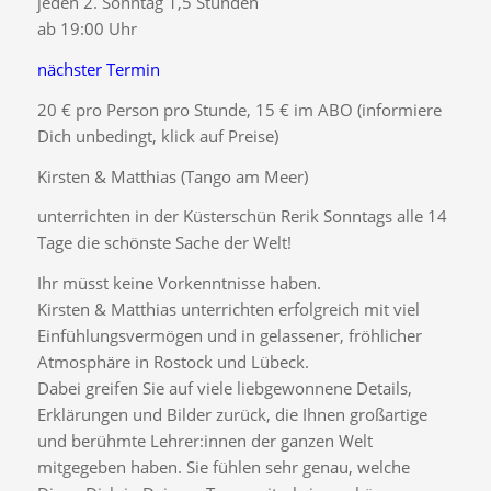
jeden 2. Sonntag 1,5 Stunden
ab 19:00 Uhr
nächster Termin
20 € pro Person pro Stunde, 15 € im ABO (informiere
Dich unbedingt, klick auf Preise)
Kirsten & Matthias (Tango am Meer)
unterrichten in der Küsterschün Rerik Sonntags alle 14
Tage die schönste Sache der Welt!
Ihr müsst keine Vorkenntnisse haben.
Kirsten & Matthias unterrichten erfolgreich mit viel
Einfühlungsvermögen und in gelassener, fröhlicher
Atmosphäre in Rostock und Lübeck.
Dabei greifen Sie auf viele liebgewonnene Details,
Erklärungen und Bilder zurück, die Ihnen großartige
und berühmte Lehrer:innen der ganzen Welt
mitgegeben haben. Sie fühlen sehr genau, welche