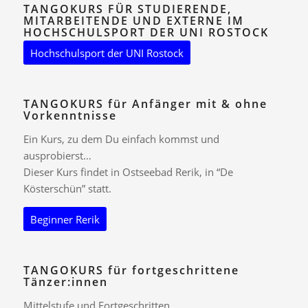
TANGOKURS FÜR STUDIERENDE,
MITARBEITENDE UND EXTERNE IM
HOCHSCHULSPORT DER UNI ROSTOCK
Hochschulsport der UNI Rostock
TANGOKURS für Anfänger mit & ohne
Vorkenntnisse
Ein Kurs, zu dem Du einfach kommst und
ausprobierst…
Dieser Kurs findet in Ostseebad Rerik, in “De
Kösterschün” statt.
Beginner Rerik
TANGOKURS für fortgeschrittene
Tänzer:innen
Mittelstufe und Fortgeschritten