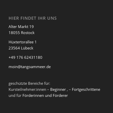
HIER FINDET IHR UNS
Alter Markt 19
18055 Rostock
Hüxtertorallee 1
23564 Lübeck
+49 176 62431180
moin@tangoammeer.de
geschützte Bereiche für:
Kursteilnehmer:innen –
Beginner
, –
Fortgeschrittene
und für
Förderinnen und Förderer