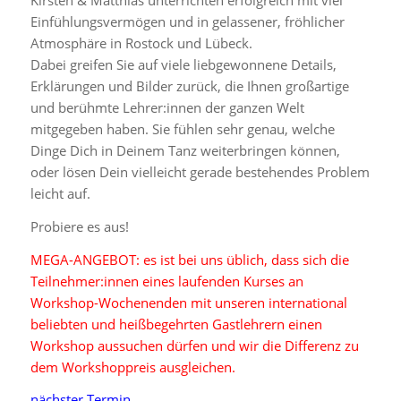
Kirsten & Matthias unterrichten erfolgreich mit viel
Einfühlungsvermögen und in gelassener, fröhlicher
Atmosphäre in Rostock und Lübeck.
Dabei greifen Sie auf viele liebgewonnene Details,
Erklärungen und Bilder zurück, die Ihnen großartige
und berühmte Lehrer:innen der ganzen Welt
mitgegeben haben. Sie fühlen sehr genau, welche
Dinge Dich in Deinem Tanz weiterbringen können,
oder lösen Dein vielleicht gerade bestehendes Problem
leicht auf.
Probiere es aus!
MEGA-ANGEBOT: es ist bei uns üblich, dass sich die
Teilnehmer:innen eines laufenden Kurses an
Workshop-Wochenenden mit unseren international
beliebten und heißbegehrten Gastlehrern einen
Workshop aussuchen dürfen und wir die Differenz zu
dem Workshoppreis ausgleichen.
nächster Termin