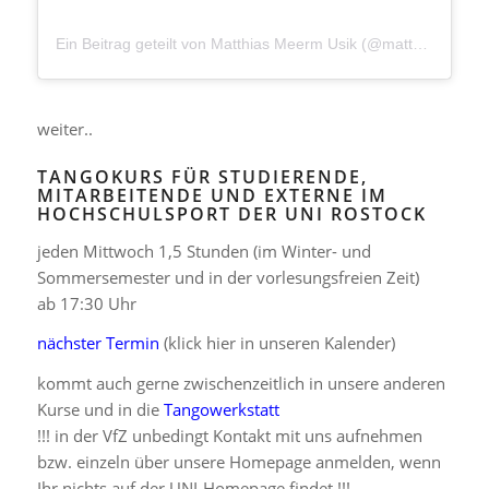
Ein Beitrag geteilt von Matthias Meerm Usik (@matthiasmeermusik)
weiter..
TANGOKURS FÜR STUDIERENDE,
MITARBEITENDE UND EXTERNE IM
HOCHSCHULSPORT DER UNI ROSTOCK
jeden Mittwoch 1,5 Stunden (im Winter- und
Sommersemester und in der vorlesungsfreien Zeit)
ab 17:30 Uhr
nächster Termin
(klick hier in unseren Kalender)
kommt auch gerne zwischenzeitlich in unsere anderen
Kurse und in die
Tangowerkstatt
!!! in der VfZ unbedingt Kontakt mit uns aufnehmen
bzw. einzeln über unsere Homepage anmelden, wenn
Ihr nichts auf der UNI-Homepage findet !!!