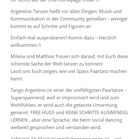
Argentino Tanzen heißt vor allen Dingen: Musik und
Kommunikation in der Community genießen – weniger
kommt es auf Schritte und Figuren an
Einfach mal ausprobieren? Komm dazu – Herzlich
willkommen !!
Milena und Matthias freuen sich darauf, mit Euch diese
schönste Sache der Welt tanzen zu können!
Lasst uns Euch zeigen, wie viel Spass Paartanz machen
kann!
Tango Argentino ist einer der vielfältigsten Paartänze –
Superspannend, weil er improvisiert wird und zum
Wohlfühlen, er wird auch die getanzte Umarmung
genannt. FREE HUGS und KEINE SCHRITTE AUSWENDIG
LERNEN , aber eine Sprache, die beim social dancing
weltweit gesprochen und verstanden wird.
Achtung! Ab Mai/Juni möglicherweise open air – wir