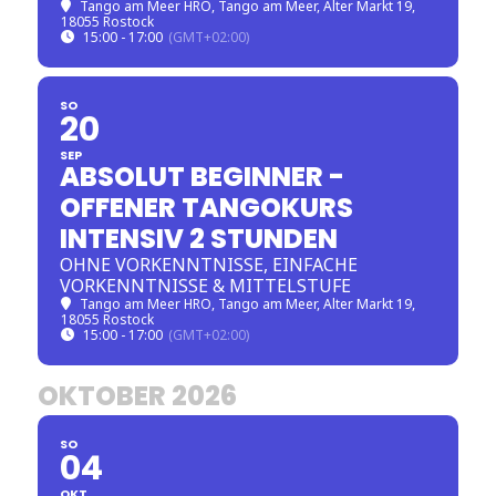
Tango am Meer HRO
, Tango am Meer, Alter Markt 19,
18055 Rostock
15:00 - 17:00
(GMT+02:00)
SO
20
SEP
ABSOLUT BEGINNER -
OFFENER TANGOKURS
INTENSIV 2 STUNDEN
OHNE VORKENNTNISSE, EINFACHE
VORKENNTNISSE & MITTELSTUFE
Tango am Meer HRO
, Tango am Meer, Alter Markt 19,
18055 Rostock
15:00 - 17:00
(GMT+02:00)
OKTOBER 2026
SO
04
OKT