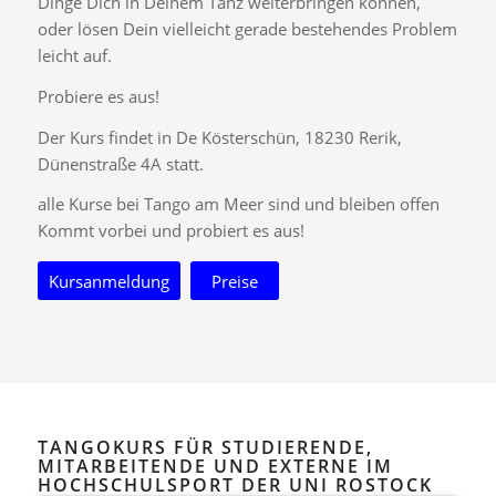
Dinge Dich in Deinem Tanz weiterbringen können,
oder lösen Dein vielleicht gerade bestehendes Problem
leicht auf.
Probiere es aus!
Der Kurs findet in De Kösterschün, 18230 Rerik,
Dünenstraße 4A statt.
alle Kurse bei Tango am Meer sind und bleiben offen
Kommt vorbei und probiert es aus!
Kursanmeldung
Preise
TANGOKURS FÜR STUDIERENDE,
MITARBEITENDE UND EXTERNE IM
HOCHSCHULSPORT DER UNI ROSTOCK