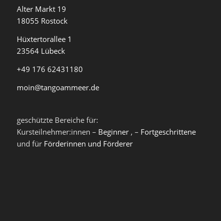
Alter Markt 19
18055 Rostock
Hüxtertorallee 1
23564 Lübeck
+49 176 62431180
moin@tangoammeer.de
geschützte Bereiche für:
Kursteilnehmer:innen –
Beginner
, –
Fortgeschrittene
und für
Förderinnen und Förderer