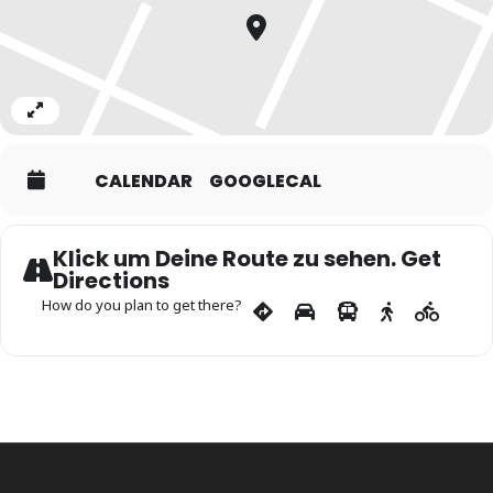
Expand
CALENDAR
GOOGLECAL
Klick um Deine Route zu sehen. Get
Directions
How do you plan to get there?