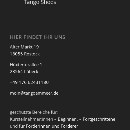
HIER FINDET IHR UNS
Alter Markt 19
18055 Rostock
Hüxtertorallee 1
23564 Lübeck
+49 176 62431180
moin@tangoammeer.de
geschützte Bereiche für:
Kursteilnehmer:innen –
Beginner
, –
Fortgeschrittene
und für
Förderinnen und Förderer