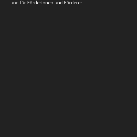
und für
Förderinnen und Förderer