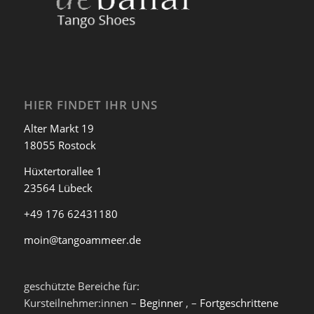
HIER FINDET IHR UNS
Alter Markt 19
18055 Rostock
Hüxtertorallee 1
23564 Lübeck
+49 176 62431180
moin@tangoammeer.de
geschützte Bereiche für:
Kursteilnehmer:innen –
Beginner
, –
Fortgeschrittene