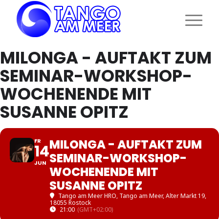
MILONGA - AUFTAKT ZUM
SEMINAR-WORKSHOP-
WOCHENENDE MIT
SUSANNE OPITZ
MILONGA - AUFTAKT ZUM
FR
14
SEMINAR-WORKSHOP-
JUN
WOCHENENDE MIT
SUSANNE OPITZ
Tango am Meer HRO
, Tango am Meer, Alter Markt 19,
18055 Rostock
21:00
(GMT+02:00)