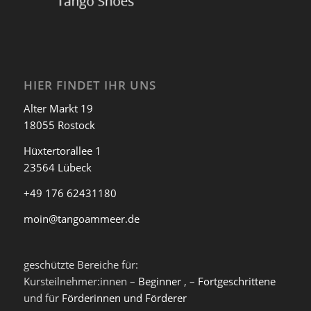
HIER FINDET IHR UNS
Alter Markt 19
18055 Rostock
Hüxtertorallee 1
23564 Lübeck
+49 176 62431180
moin@tangoammeer.de
geschützte Bereiche für:
Kursteilnehmer:innen –
Beginner
, –
Fortgeschrittene
und für
Förderinnen und Förderer