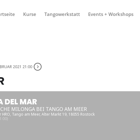
rtseite
Kurse
Tangowerkstatt
Events + Workshops
EBRUAR 2021 21:00
R
 DEL MAR
ICHE MILONGA BEI TANGO AM MEER
r HRO
, Tango am Meer, Alter Markt 19, 18055 Rostock
:00)