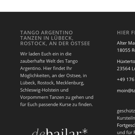
TANGO ARGENTINO
HIER F
TANZEN IN LÜBECK,
Alter Ma
ROSTOCK, AN DER OSTSEE
18055 R
Wir laden Euch ein in die
zauberhafte Welt des Tango
Hüxterto
Argentino. Hier findet Ihr
23564 L
Möglichkeiten, an der Ostsee, in
+49 176
Lübeck, Rostock, Mecklenburg,
Schleswig-Holstein und
moin@t
Vorpommern Tanzen zu gehen und
für Euch passende Kurse zu finden.
geschütz
Kursteil
Fortgesc
und für