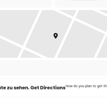
How do you plan to get th
te zu sehen. Get Directions