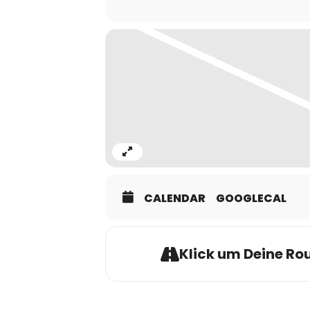
Expand
CALENDAR
GOOGLECAL
Klick um Deine Rou