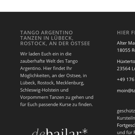
TANGO ARGENTINO
HIER F
TANZEN IN LÜBECK,
Alter Ma
ROSTOCK, AN DER OSTSEE
18055 R
Wir laden Euch ein in die
zauberhafte Welt des Tango
Hüxterto
Argentino. Hier findet Ihr
23564 L
Möglichkeiten, an der Ostsee, in
+49 176
Lübeck, Rostock, Mecklenburg,
Schleswig-Holstein und
moin@t
Vorpommern Tanzen zu gehen und
für Euch passende Kurse zu finden.
geschütz
Kursteil
Fortgesc
und für