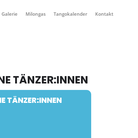
Galerie
Milongas
Tangokalender
Kontakt
NE TÄNZER:INNEN
E TÄNZER:INNEN