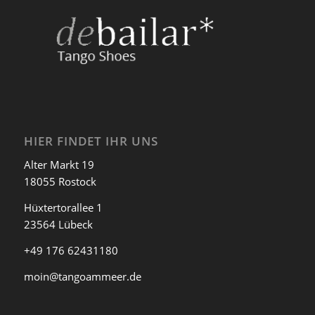
HIER FINDET IHR UNS
Alter Markt 19
18055 Rostock
Hüxtertorallee 1
23564 Lübeck
+49 176 62431180
moin@tangoammeer.de