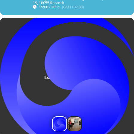
19, 18055 Rostock
19:00 - 20:15
(GMT+02:00)