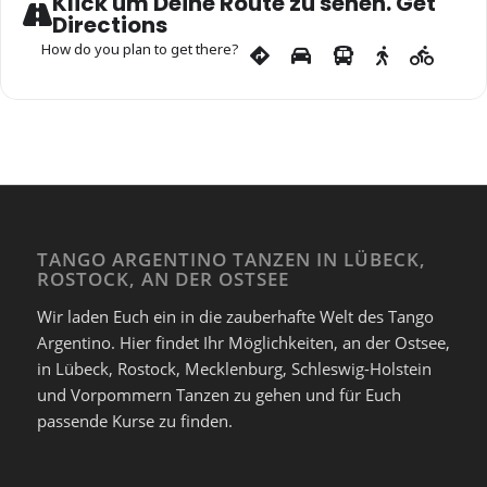
Klick um Deine Route zu sehen. Get
Directions
How do you plan to get there?
TANGO ARGENTINO TANZEN IN LÜBECK,
ROSTOCK, AN DER OSTSEE
Wir laden Euch ein in die zauberhafte Welt des Tango
Argentino. Hier findet Ihr Möglichkeiten, an der Ostsee,
in Lübeck, Rostock, Mecklenburg, Schleswig-Holstein
und Vorpommern Tanzen zu gehen und für Euch
passende Kurse zu finden.