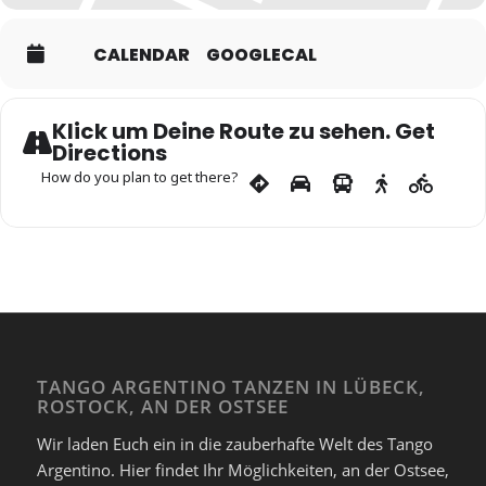
Expand
CALENDAR
GOOGLECAL
Klick um Deine Route zu sehen. Get
Directions
How do you plan to get there?
TANGO ARGENTINO TANZEN IN LÜBECK,
ROSTOCK, AN DER OSTSEE
Wir laden Euch ein in die zauberhafte Welt des Tango
Argentino. Hier findet Ihr Möglichkeiten, an der Ostsee,