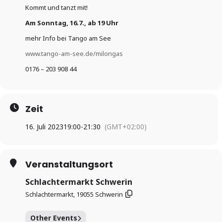
Kommt und tanzt mit!
Am Sonntag, 16.7., ab 19 Uhr
mehr Info bei Tango am See
www.tango-am-see.de/milongas
0176 – 203 908 44
Zeit
16. Juli 2023
19:00
-
21:30
(GMT+02:00)
Veranstaltungsort
Schlachtermarkt Schwerin
Schlachtermarkt, 19055 Schwerin
Other Events