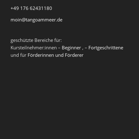
+49 176 62431180
moin@tangoammeer.de
geschützte Bereiche für:
Kursteilnehmer:innen –
Beginner
, –
Fortgeschrittene
und für
Förderinnen und Förderer