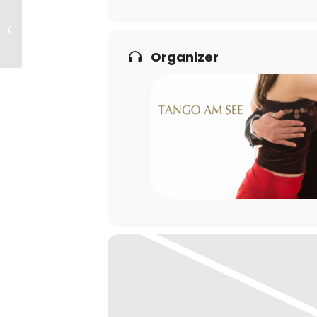
Tango Practica für alle
Level
Organizer