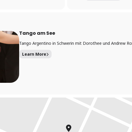
Tango am See
Tango Argentino in Schwerin mit Dorothee und Andrew Rol
Learn More