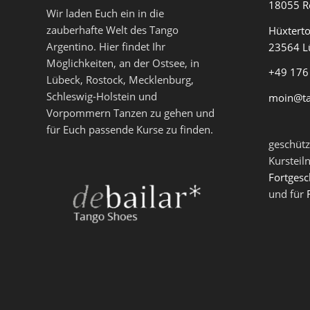
18055 R
Wir laden Euch ein in die
zauberhafte Welt des Tango
Hüxterto
Argentino. Hier findet Ihr
23564 L
Möglichkeiten, an der Ostsee, in
+49 176
Lübeck, Rostock, Mecklenburg,
Schleswig-Holstein und
moin@t
Vorpommern Tanzen zu gehen und
für Euch passende Kurse zu finden.
geschütz
Kursteil
Fortgesc
und für