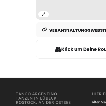
Expand
VERANSTALTUNGSWEBSI
Klick um Deine Rou
TANGO ARGENTINO
HIER F
TANZEN IN LÜBECK,
Alter Ma
ROSTOCK, AN DER OSTSEE