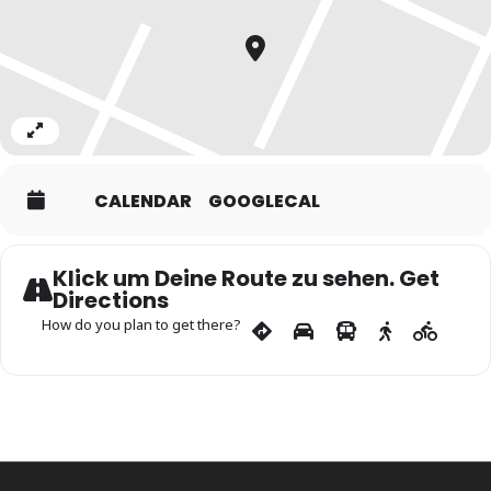
Expand
CALENDAR
GOOGLECAL
Klick um Deine Route zu sehen. Get
Directions
How do you plan to get there?