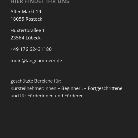
HIER FINDET IHR UNS
Alter Markt 19
18055 Rostock
Hüxtertorallee 1
23564 Lübeck
+49 176 62431180
moin@tangoammeer.de
geschützte Bereiche für:
Kursteilnehmer:innen –
Beginner
, –
Fortgeschrittene
und für
Förderinnen und Förderer