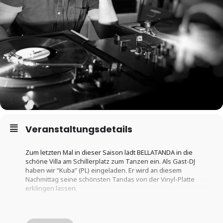
Veranstaltungsdetails
Zum letzten Mal in dieser Saison lädt BELLATANDA in die
schöne Villa am Schillerplatz zum Tanzen ein. Als Gast-DJ
haben wir “Kuba” (PL) eingeladen. Er wird an diesem
Nachmittag seine schönsten Tandas von der Vinyl-Platte
erklingen lassen.
Natürlich gehört zum Tea-Time-Tango auch das Kuchenbuffet