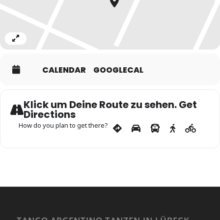
Expand
CALENDAR
GOOGLECAL
Klick um Deine Route zu sehen. Get
Directions
How do you plan to get there?