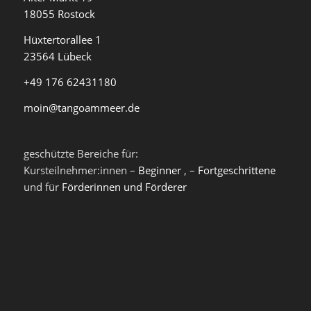
18055 Rostock
Hüxtertorallee 1
23564 Lübeck
+49 176 62431180
moin@tangoammeer.de
geschützte Bereiche für:
Kursteilnehmer:innen –
Beginner
, –
Fortgeschrittene
und für
Förderinnen und Förderer