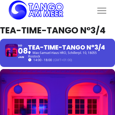
TEA-TIME-TANGO N°3/4
TEA-TIME-TANGO N°3/4
SO
08
Max-Samuel-Haus HRO
, Schillerpl. 10, 18055
Rostock
JAN
14:00 - 18:00
(GMT+01:00)