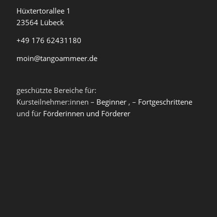
Hüxtertorallee 1
23564 Lübeck
+49 176 62431180
moin@tangoammeer.de
geschützte Bereiche für:
Kursteilnehmer:innen –
Beginner
, –
Fortgeschrittene
und für
Förderinnen und Förderer