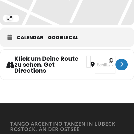
Expand
CALENDAR
GOOGLECAL
Klick um Deine Route
Address - Tea-Time-Tan
Destination Addres
zu sehen. Get
Directions
TANGO ARGENTINO TANZEN IN LÜBECK,
ROSTOCK, AN DER OSTSEE