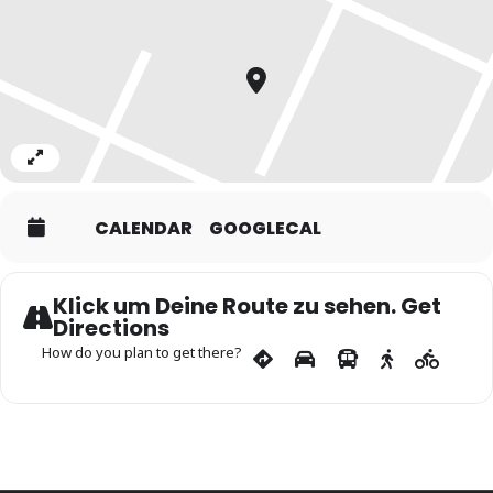
Expand
CALENDAR
GOOGLECAL
Klick um Deine Route zu sehen. Get
Directions
How do you plan to get there?