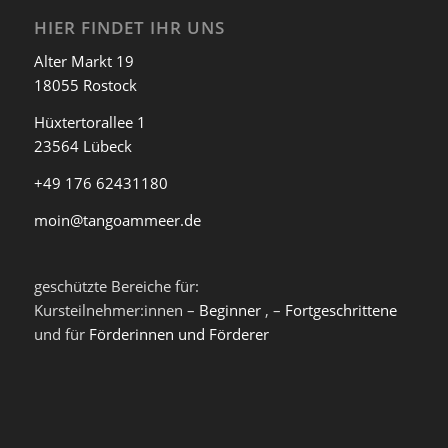
HIER FINDET IHR UNS
Alter Markt 19
18055 Rostock
Hüxtertorallee 1
23564 Lübeck
+49 176 62431180
moin@tangoammeer.de
geschützte Bereiche für:
Kursteilnehmer:innen –
Beginner
, –
Fortgeschrittene
und für
Förderinnen und Förderer