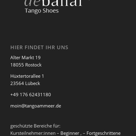
HIER FINDET IHR UNS
Alter Markt 19
18055 Rostock
Hüxtertorallee 1
23564 Lübeck
+49 176 62431180
moin@tangoammeer.de
geschützte Bereiche für:
Kursteilnehmer:innen –
Beginner
, –
Fortgeschrittene