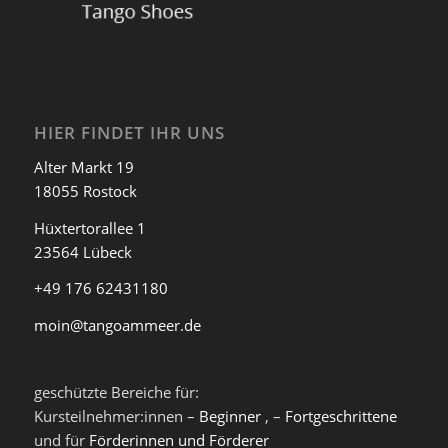
HIER FINDET IHR UNS
Alter Markt 19
18055 Rostock
Hüxtertorallee 1
23564 Lübeck
+49 176 62431180
moin@tangoammeer.de
geschützte Bereiche für:
Kursteilnehmer:innen –
Beginner
, –
Fortgeschrittene
und für
Förderinnen und Förderer