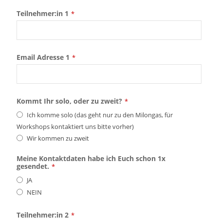
Teilnehmer:in 1
*
Email Adresse 1
*
Kommt Ihr solo, oder zu zweit?
*
Ich komme solo (das geht nur zu den Milongas, für
Workshops kontaktiert uns bitte vorher)
Wir kommen zu zweit
Meine Kontaktdaten habe ich Euch schon 1x
gesendet.
*
JA
NEIN
Teilnehmer:in 2
*