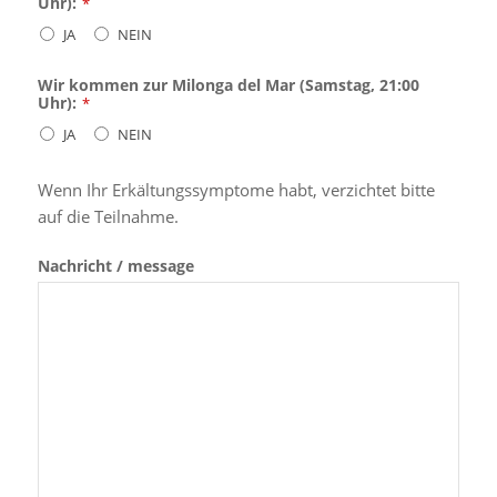
Uhr):
*
JA
NEIN
Wir kommen zur Milonga del Mar (Samstag, 21:00
Uhr):
*
JA
NEIN
Wenn Ihr Erkältungssymptome habt, verzichtet bitte
auf die Teilnahme.
Nachricht / message