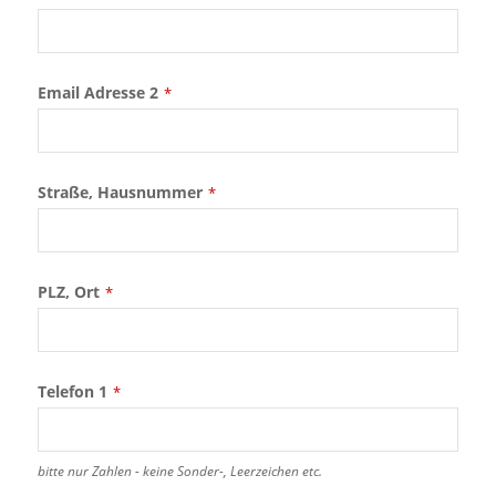
Email Adresse 2
*
Business
Straße, Hausnummer
*
Email
*
PLZ, Ort
*
Telefon 1
*
bitte nur Zahlen - keine Sonder-, Leerzeichen etc.