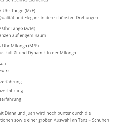
5 Uhr Tango (M/F)
 Qualität und Eleganz in den schönsten Drehungen
0 Uhr Tango (A/M)
 Tanzen auf engem Raum
 Uhr Milonga (M/F)
usikalität und Dynamik in der Milonga
son
 Euro
nzerfahrung
nzerfahrung
nzerfahrung
 Diana und Juan wird noch bunter durch die
tionen sowie einer großen Auswahl an Tanz – Schuhen