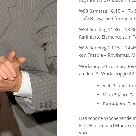
WS3 Samstag 16.15 – 17.4
Tiefe Basisarbeit für mehr
WS4 Sonntag 11.30 – 13.0
Raffinierte Elemente zum
WS5 Sonntag 13.15 – 14.45
con Traspie – Rhythmus, M
Workshop 24 Euro pro Per
ab dem 3. Workshop je 22
A ab 2 Jahre Ta
M ab 3 Jahre Ta
F ab 4 Jahre Ta
Das schöne Wochenende mit
Einzelstücke und Modekrea
von