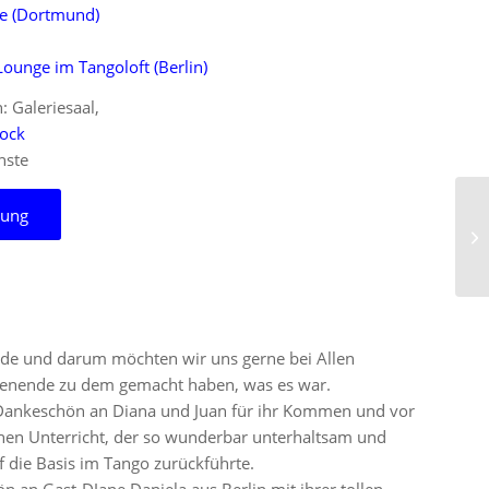
ve (Dortmund)
ounge im Tangoloft (Berlin)
: Galeriesaal,
tock
nste
rung
nde und darum möchten wir uns gerne bei Allen
henende zu dem gemacht haben, was es war.
s Dankeschön an Diana und Juan für ihr Kommen und vor
chen Unterricht, der so wunderbar unterhaltsam und
 die Basis im Tango zurückführte.