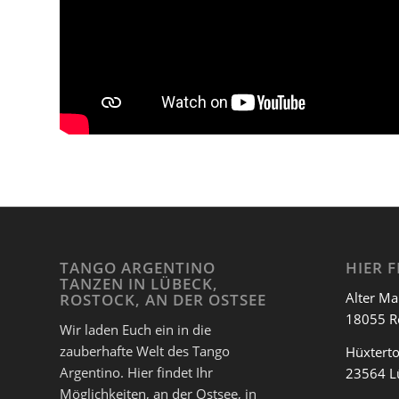
TANGO ARGENTINO
HIER F
TANZEN IN LÜBECK,
Alter Ma
ROSTOCK, AN DER OSTSEE
18055 R
Wir laden Euch ein in die
zauberhafte Welt des Tango
Hüxterto
Argentino. Hier findet Ihr
23564 L
Möglichkeiten, an der Ostsee, in