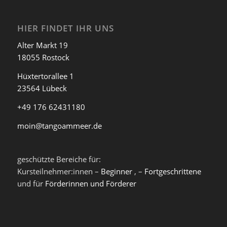
HIER FINDET IHR UNS
Alter Markt 19
18055 Rostock
Hüxtertorallee 1
23564 Lübeck
+49 176 62431180
moin@tangoammeer.de
geschützte Bereiche für:
Kursteilnehmer:innen –
Beginner
, –
Fortgeschrittene
und für
Förderinnen und Förderer