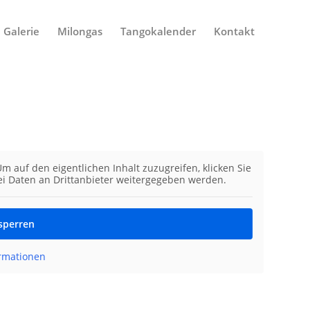
Galerie
Milongas
Tangokalender
Kontakt
Um auf den eigentlichen Inhalt zuzugreifen, klicken Sie
bei Daten an Drittanbieter weitergegeben werden.
tsperren
ormationen