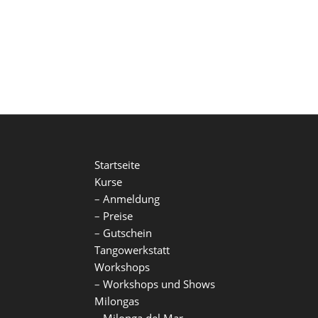
Startseite
Kurse
–
Anmeldung
–
Preise
–
Gutschein
Tangowerkstatt
Workshops
–
Workshops und Shows
Milongas
–
Milonga del Mar