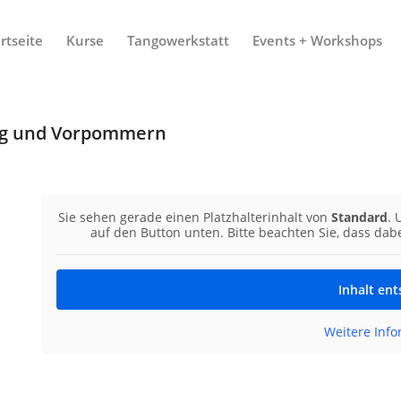
rtseite
Kurse
Tangowerkstatt
Events + Workshops
urg und Vorpommern
Sie sehen gerade einen Platzhalterinhalt von
Standard
. 
auf den Button unten. Bitte beachten Sie, dass da
Inhalt en
Weitere Inf