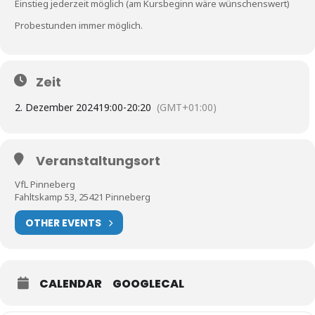
Einstieg jederzeit möglich (am Kursbeginn wäre wünschenswert)
Probestunden immer möglich.
Zeit
2. Dezember 2024
19:00
-
20:20
(GMT+01:00)
Veranstaltungsort
VfL Pinneberg
Fahltskamp 53, 25421 Pinneberg
OTHER EVENTS
Expand
CALENDAR
GOOGLECAL