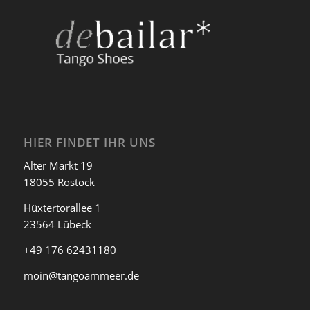
HIER FINDET IHR UNS
Alter Markt 19
18055 Rostock
Hüxtertorallee 1
23564 Lübeck
+49 176 62431180
moin@tangoammeer.de