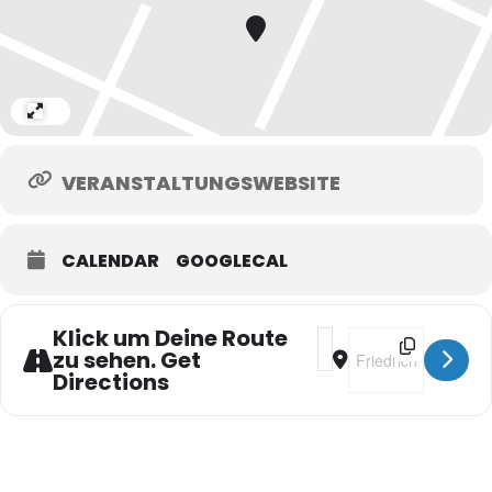
Expand
VERANSTALTUNGSWEBSITE
CALENDAR
GOOGLECAL
Klick um Deine Route
Address - Cafecito [Jb
Destination Addres
zu sehen. Get
Directions