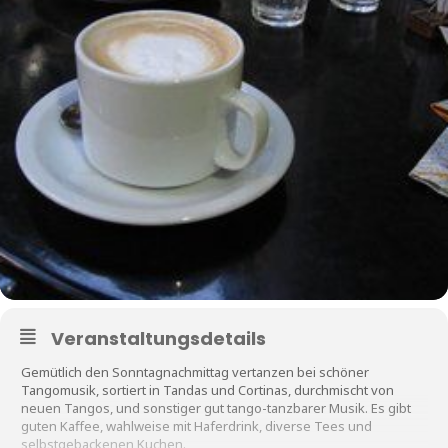
Veranstaltungsdetails
Gemütlich den Sonntagnachmittag vertanzen bei schöner
Tangomusik, sortiert in Tandas und Cortinas, durchmischt von
neuen Tangos, und sonstiger gut tango-tanzbarer Musik. Es gibt
guten Kaffee, wahlweise mit Haferdrink, diverse Tees und
selbstgebackenen Kuchen.