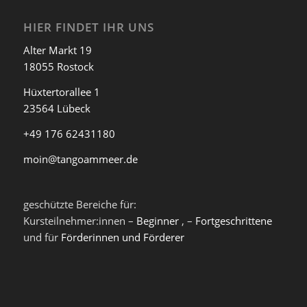
HIER FINDET IHR UNS
Alter Markt 19
18055 Rostock
Hüxtertorallee 1
23564 Lübeck
+49 176 62431180
moin@tangoammeer.de
geschützte Bereiche für:
Kursteilnehmer:innen –
Beginner
, –
Fortgeschrittene
und für
Förderinnen und Förderer