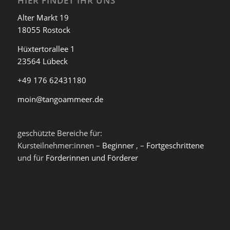
HIER FINDET IHR UNS
Alter Markt 19
18055 Rostock
Hüxtertorallee 1
23564 Lübeck
+49 176 62431180
moin@tangoammeer.de
geschützte Bereiche für:
Kursteilnehmer:innen –
Beginner
, –
Fortgeschrittene
und für
Förderinnen und Förderer