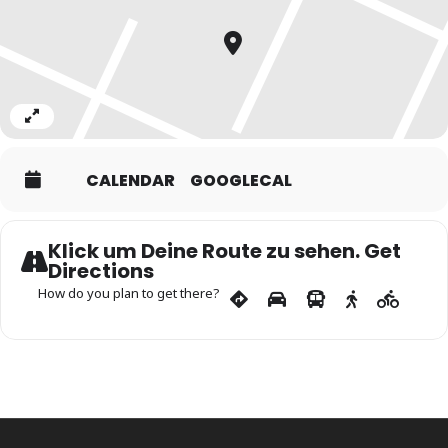
Expand
CALENDAR
GOOGLECAL
Klick um Deine Route zu sehen. Get
Directions
How do you plan to get there?