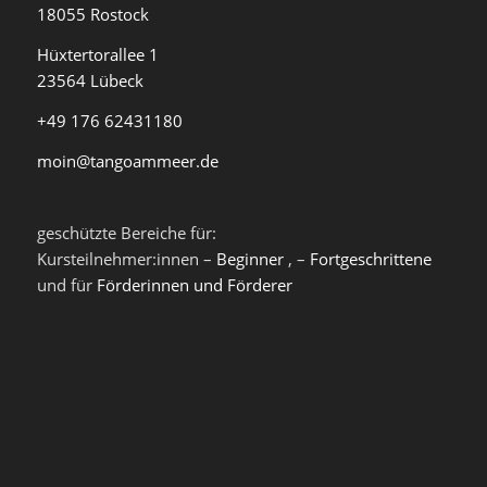
18055 Rostock
Hüxtertorallee 1
23564 Lübeck
+49 176 62431180
moin@tangoammeer.de
geschützte Bereiche für:
Kursteilnehmer:innen –
Beginner
, –
Fortgeschrittene
und für
Förderinnen und Förderer