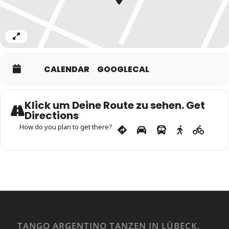
Expand
CALENDAR
GOOGLECAL
Klick um Deine Route zu sehen. Get
Directions
How do you plan to get there?
TANGO ARGENTINO TANZEN IN LÜBECK,