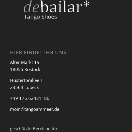
HIER FINDET IHR UNS
Alter Markt 19
18055 Rostock
Hüxtertorallee 1
23564 Lübeck
+49 176 62431180
moin@tangoammeer.de
geschützte Bereiche für: