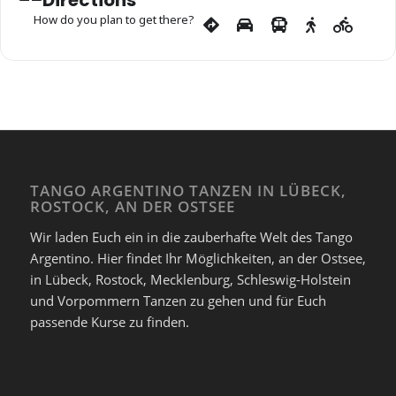
Directions
How do you plan to get there?
TANGO ARGENTINO TANZEN IN LÜBECK,
ROSTOCK, AN DER OSTSEE
Wir laden Euch ein in die zauberhafte Welt des Tango
Argentino. Hier findet Ihr Möglichkeiten, an der Ostsee,
in Lübeck, Rostock, Mecklenburg, Schleswig-Holstein
und Vorpommern Tanzen zu gehen und für Euch
passende Kurse zu finden.