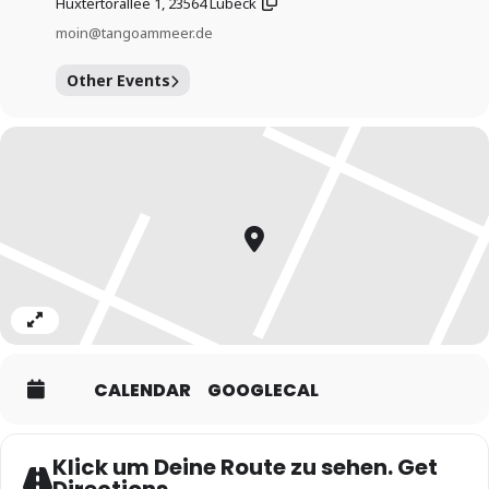
Hüxtertorallee 1, 23564 Lübeck
moin@tangoammeer.de
Other Events
Expand
CALENDAR
GOOGLECAL
Klick um Deine Route zu sehen. Get