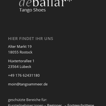
HIER FINDET IHR UNS
Alter Markt 19
18055 Rostock
Hüxtertorallee 1
23564 Lübeck
+49 176 62431180
moin@tangoammeer.de
geschützte Bereiche für:
Kursteilnehmer:innen –
Beginner
, –
Fortgeschrittene