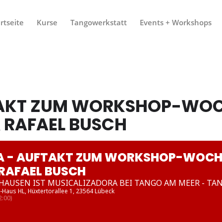
rtseite
Kurse
Tangowerkstatt
Events + Workshops
TAKT ZUM WORKSHOP-WOC
 RAFAEL BUSCH
A - AUFTAKT ZUM WORKSHOP-WOCH
 RAFAEL BUSCH
HAUSEN IST MUSICALIZADORA BEI TANGO AM MEER - TA
-Haus HL
, Hüxtertorallee 1, 23564 Lübeck
:00)