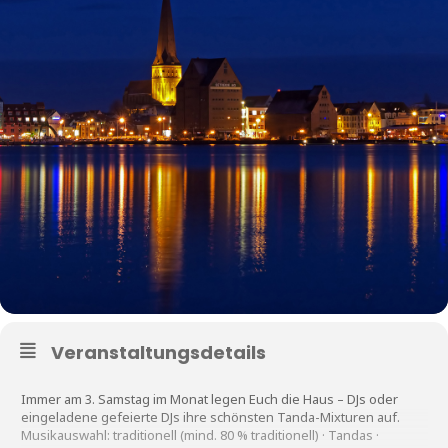
Veranstaltungsdetails
Immer am 3. Samstag im Monat legen Euch die Haus – DJs oder
eingeladene gefeierte DJs ihre schönsten Tanda-Mixturen auf.
Musikauswahl: traditionell (mind. 80 % traditionell) · Tandas ·