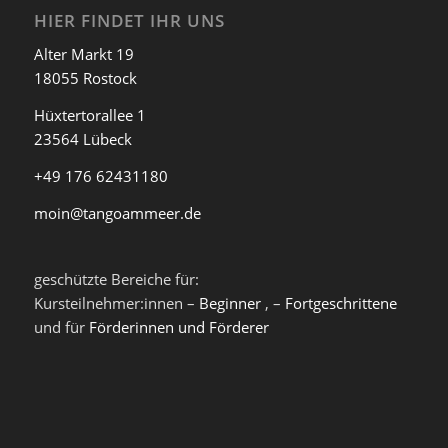
HIER FINDET IHR UNS
Alter Markt 19
18055 Rostock
Hüxtertorallee 1
23564 Lübeck
+49 176 62431180
moin@tangoammeer.de
geschützte Bereiche für:
Kursteilnehmer:innen –
Beginner
, –
Fortgeschrittene
und für
Förderinnen und Förderer