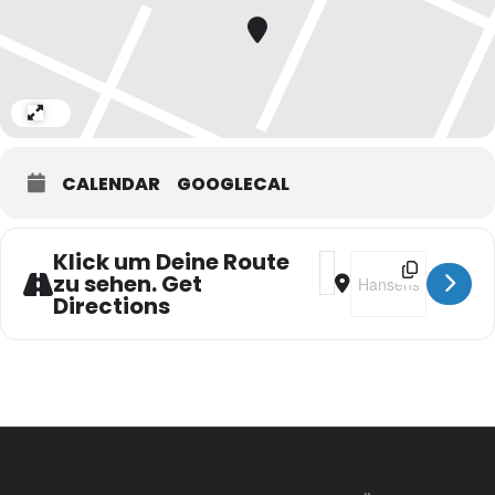
Expand
CALENDAR
GOOGLECAL
Klick um Deine Route
Address - MILONGA MIT 
Destination Addres
zu sehen. Get
Directions