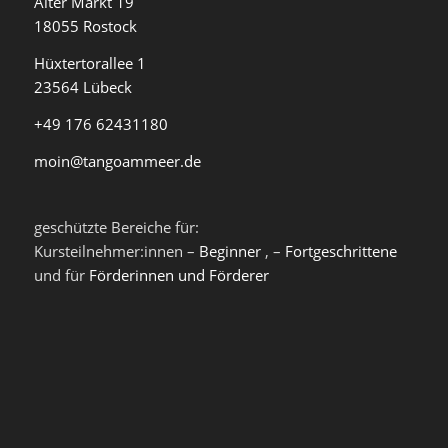
Alter Markt 19
18055 Rostock
Hüxtertorallee 1
23564 Lübeck
+49 176 62431180
moin@tangoammeer.de
geschützte Bereiche für:
Kursteilnehmer:innen –
Beginner
, –
Fortgeschrittene
und für
Förderinnen und Förderer