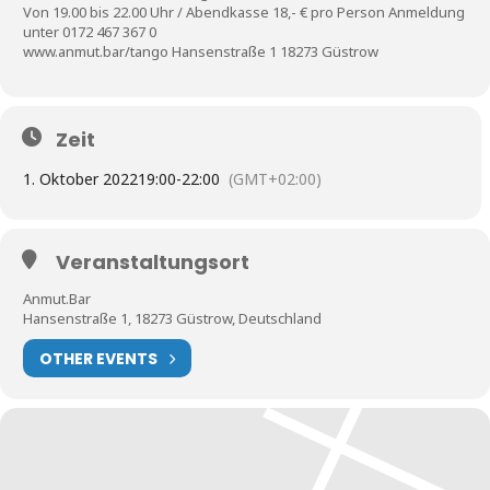
Von 19.00 bis 22.00 Uhr / Abendkasse 18,- € pro Person Anmeldung
unter 0172 467 367 0
www.anmut.bar/tango Hansenstraße 1 18273 Güstrow
Zeit
1. Oktober 2022
19:00
-
22:00
(GMT+02:00)
Veranstaltungsort
Anmut.Bar
Hansenstraße 1, 18273 Güstrow, Deutschland
OTHER EVENTS