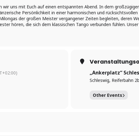
n wir uns mit Euch auf einen entspannten Abend. In dem großzügigen S
änzerische Persönlichkeit in einer harmonischen und rücksichtsvollen
Milongas der großen Meister vergangener Zeiten begleiten, deren Wer
ester hören, die sich dem klassischen Tango verbunden fühlen. Unser
Veranstaltungso
„Ankerplatz“ Schle
T+02:00)
Schleswig, Reiferbahn 2
Other Events