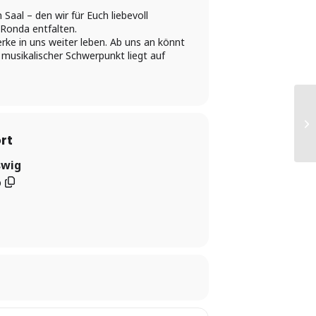
aal – den wir für Euch liebevoll
 Ronda entfalten.
ke in uns weiter leben. Ab uns an könnt
 musikalischer Schwerpunkt liegt auf
rt
swig
b