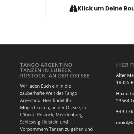
Klick um Deine Rou
TANGO ARGENTINO
HIER F
TANZEN IN LÜBECK,
Alter Ma
ROSTOCK, AN DER OSTSEE
18055 R
Wir laden Euch ein in die
zauberhafte Welt des Tango
Hüxterto
Argentino. Hier findet Ihr
23564 L
Möglichkeiten, an der Ostsee, in
+49 176
Lübeck, Rostock, Mecklenburg,
Schleswig-Holstein und
moin@t
Vorpommern Tanzen zu gehen und