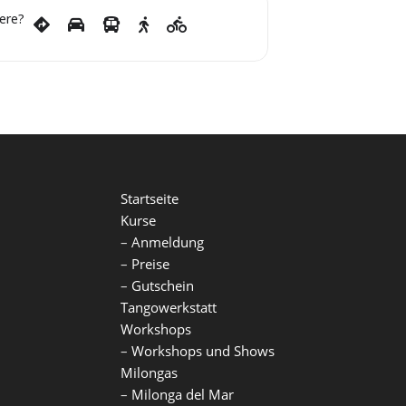
ere?
Startseite
Kurse
–
Anmeldung
–
Preise
–
Gutschein
Tangowerkstatt
Workshops
–
Workshops und Shows
Milongas
–
Milonga del Mar