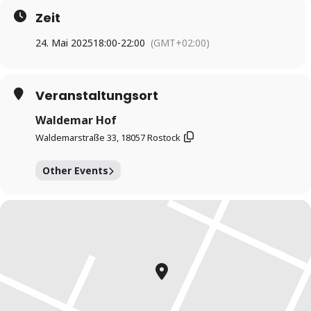
Zeit
24. Mai 2025
18:00
-
22:00
(GMT+02:00)
Veranstaltungsort
Waldemar Hof
Waldemarstraße 33, 18057 Rostock
Other Events