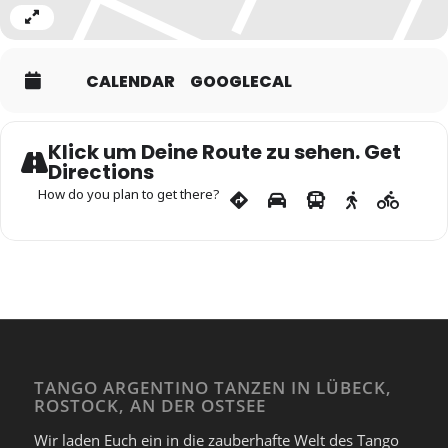
Expand
CALENDAR
GOOGLECAL
Klick um Deine Route zu sehen. Get
Directions
How do you plan to get there?
TANGO ARGENTINO TANZEN IN LÜBECK,
ROSTOCK, AN DER OSTSEE
Wir laden Euch ein in die zauberhafte Welt des Tango