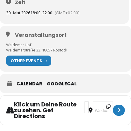
Zeit
30. Mai 2026
18:00
-
22:00
(GMT+02:00)
Veranstaltungsort
Waldemar Hof
Waldemarstraße 33, 18057 Rostock
OTHER EVENTS
CALENDAR
GOOGLECAL
Klick um Deine Route
Address - Milonga `Rod
Destination Addres
zu sehen. Get
Directions