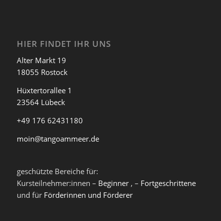
HIER FINDET IHR UNS
Alter Markt 19
18055 Rostock
Hüxtertorallee 1
23564 Lübeck
+49 176 62431180
moin@tangoammeer.de
geschützte Bereiche für:
Kursteilnehmer:innen –
Beginner
, –
Fortgeschrittene
und für
Förderinnen und Förderer