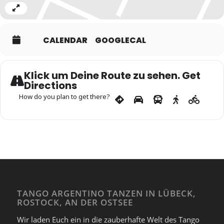
Expand
CALENDAR
GOOGLECAL
Klick um Deine Route zu sehen. Get
Directions
How do you plan to get there?
TANGO ARGENTINO TANZEN IN LÜBECK,
ROSTOCK, AN DER OSTSEE
Wir laden Euch ein in die zauberhafte Welt des Tango