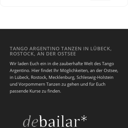
TANGO ARGENTINO TANZEN IN LÜBECK,
ROSTOCK, AN DER OSTSEE
Wir laden Euch ein in die zauberhafte Welt des Tango
Argentino. Hier findet Ihr Möglichkeiten, an der Ostsee,
in Lübeck, Rostock, Mecklenburg, Schleswig-Holstein
und Vorpommern Tanzen zu gehen und für Euch
passende Kurse zu finden.