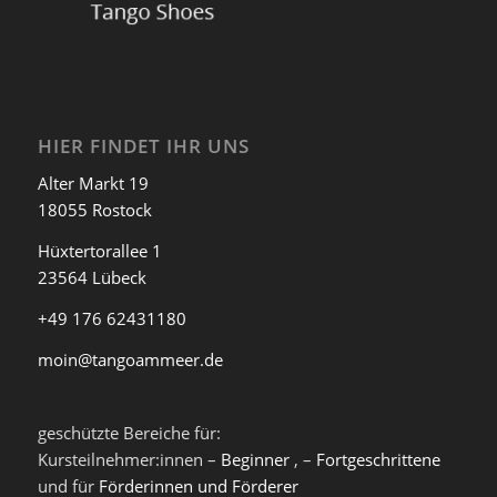
HIER FINDET IHR UNS
Alter Markt 19
18055 Rostock
Hüxtertorallee 1
23564 Lübeck
+49 176 62431180
moin@tangoammeer.de
geschützte Bereiche für:
Kursteilnehmer:innen –
Beginner
, –
Fortgeschrittene
und für
Förderinnen und Förderer