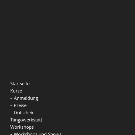
Startseite
Kurse
–
Anmeldung
–
Preise
–
Gutschein
Tangowerkstatt
Workshops
–
Workshops und Shows