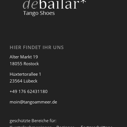
HIER FINDET IHR UNS
Alter Markt 19
18055 Rostock
Hüxtertorallee 1
23564 Lübeck
+49 176 62431180
moin@tangoammeer.de
geschützte Bereiche für: