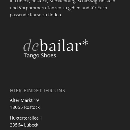
in Lübeck, Rostock, Mecklenburg, Schleswig-Holstein
und Vorpommern Tanzen zu gehen und für Euch
passende Kurse zu finden.
HIER FINDET IHR UNS
Alter Markt 19
18055 Rostock
Hüxtertorallee 1
23564 Lübeck