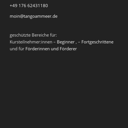
+49 176 62431180
moin@tangoammeer.de
geschützte Bereiche für:
Kursteilnehmer:innen –
Beginner
, –
Fortgeschrittene
und für
Förderinnen und Förderer