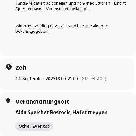
Tanda-Mix aus traditionellen und non-/neo Stücken | Eintritt:
Spendenbasis | Veranstalter: bellatanda
Witterungsbedingter Ausfall wird hier im Kalender
bekanntgegeben!
Zeit
14. September 2025
18:00
-
21:00
(GMT+02:00)
Veranstaltungsort
Aida Speicher Rostock, Hafentreppen
Other Events