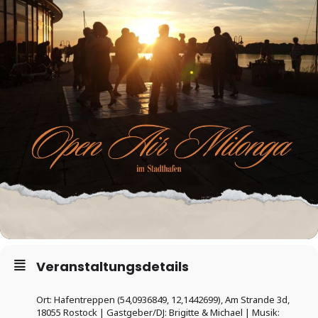
Veranstaltungsdetails
Ort: Hafentreppen (54,0936849, 12,1442699), Am Strande 3d,
18055 Rostock | Gastgeber/DJ: Brigitte & Michael | Musik: