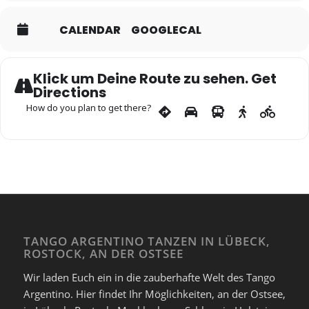
CALENDAR
GOOGLECAL
Klick um Deine Route zu sehen. Get
Directions
How do you plan to get there?
TANGO ARGENTINO TANZEN IN LÜBECK,
ROSTOCK, AN DER OSTSEE
Wir laden Euch ein in die zauberhafte Welt des Tango
Argentino. Hier findet Ihr Möglichkeiten, an der Ostsee,