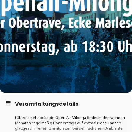
Veranstaltungsdetails
Lübecks sehr beliebte Open Air Milonga findet in den warmen
Monaten regelmäßig Donnerstags auf extra für das Tanzen
glattgeschliffenen Granitplatten bei sehr schönem Ambiente