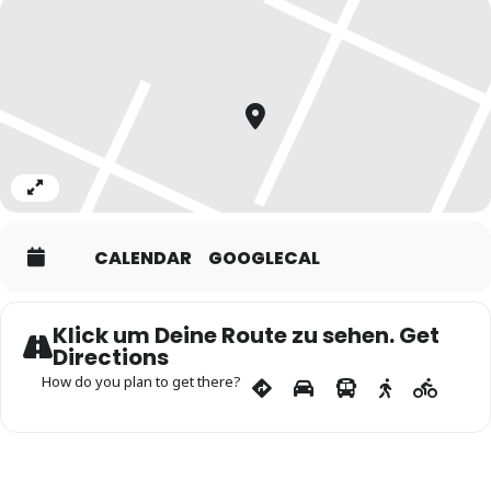
Expand
CALENDAR
GOOGLECAL
Klick um Deine Route zu sehen. Get
Directions
How do you plan to get there?