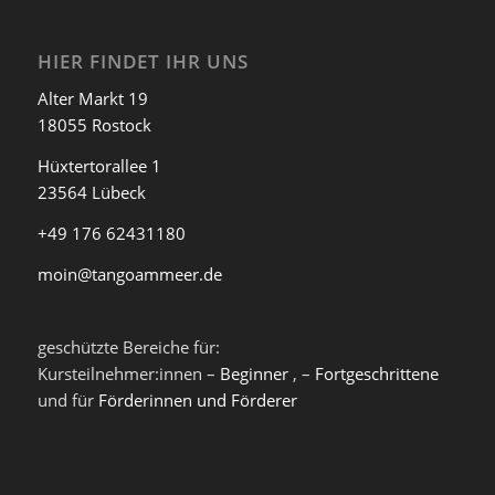
HIER FINDET IHR UNS
Alter Markt 19
18055 Rostock
Hüxtertorallee 1
23564 Lübeck
+49 176 62431180
moin@tangoammeer.de
geschützte Bereiche für:
Kursteilnehmer:innen –
Beginner
, –
Fortgeschrittene
und für
Förderinnen und Förderer