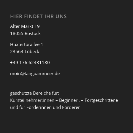
HIER FINDET IHR UNS
Alter Markt 19
18055 Rostock
Hüxtertorallee 1
23564 Lübeck
+49 176 62431180
moin@tangoammeer.de
geschützte Bereiche für:
Kursteilnehmer:innen –
Beginner
, –
Fortgeschrittene
und für
Förderinnen und Förderer