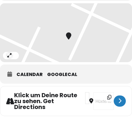
Expand
CALENDAR
GOOGLECAL
Klick um Deine Route
Address - Rafael Busch
Destination Addres
zu sehen. Get
Directions