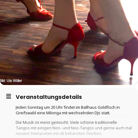
Veranstaltungsdetails
Jeden Sonntag um 20 Uhr findet im Ballhaus Goldfisch in
Greifswald eine Milonga mit wechselnden DJs statt.
Die Musik ist meist gemischt. Viele schöne traditionelle
Tangos mit einigen Non- und Neo-Tangos und gerne auch mal
neuere Interpreten mit alt bekannten Stücken.