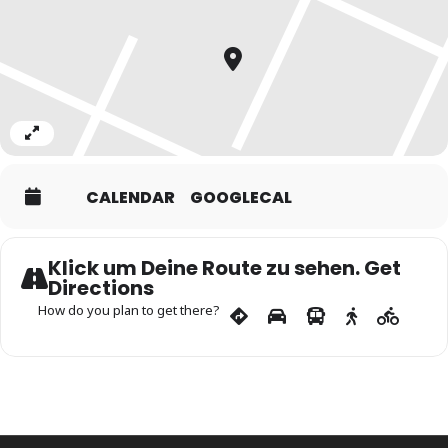
Expand
CALENDAR
GOOGLECAL
Klick um Deine Route zu sehen. Get
Directions
How do you plan to get there?