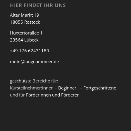
HIER FINDET IHR UNS
Alter Markt 19
18055 Rostock
Hüxtertorallee 1
23564 Lübeck
+49 176 62431180
moin@tangoammeer.de
geschützte Bereiche für:
Kursteilnehmer:innen –
Beginner
, –
Fortgeschrittene
und für
Förderinnen und Förderer