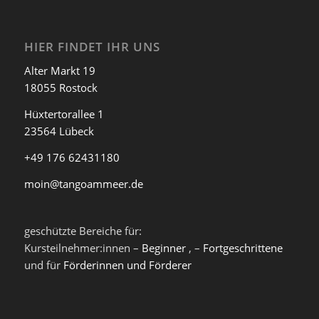
HIER FINDET IHR UNS
Alter Markt 19
18055 Rostock
Hüxtertorallee 1
23564 Lübeck
+49 176 62431180
moin@tangoammeer.de
geschützte Bereiche für:
Kursteilnehmer:innen –
Beginner
, –
Fortgeschrittene
und für
Förderinnen und Förderer