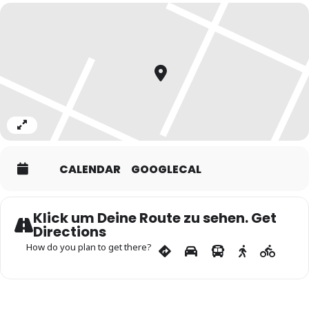
Expand
CALENDAR
GOOGLECAL
Klick um Deine Route zu sehen. Get
Directions
How do you plan to get there?