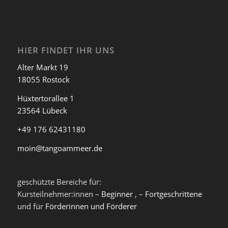
HIER FINDET IHR UNS
Alter Markt 19
18055 Rostock
Hüxtertorallee 1
23564 Lübeck
+49 176 62431180
moin@tangoammeer.de
geschützte Bereiche für:
Kursteilnehmer:innen –
Beginner
, –
Fortgeschrittene
und für
Förderinnen und Förderer