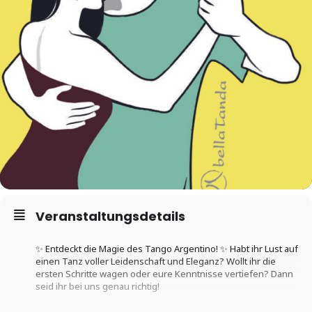
Veranstaltungsdetails
✨ Entdeckt die Magie des Tango Argentino! ✨ Habt ihr Lust auf
einen Tanz voller Leidenschaft und Eleganz? Wollt ihr die
ersten Schritte wagen oder eure Kenntnisse vertiefen? Dann
seid ihr bei uns genau richtig!