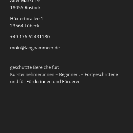
Alter Markt 19
18055 Rostock
Hüxtertorallee 1
23564 Lübeck
+49 176 62431180
moin@tangoammeer.de
geschützte Bereiche für:
Kursteilnehmer:innen –
Beginner
, –
Fortgeschrittene
und für
Förderinnen und Förderer