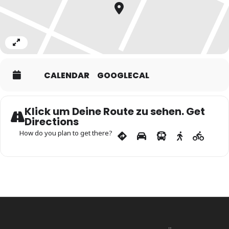
Expand
CALENDAR
GOOGLECAL
Klick um Deine Route zu sehen. Get
Directions
How do you plan to get there?