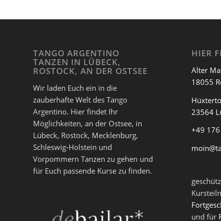
TANGO ARGENTINO
HIER F
TANZEN IN LÜBECK,
Alter Ma
ROSTOCK, AN DER OSTSEE
18055 R
Wir laden Euch ein in die
zauberhafte Welt des Tango
Hüxterto
Argentino. Hier findet Ihr
23564 L
Möglichkeiten, an der Ostsee, in
+49 176
Lübeck, Rostock, Mecklenburg,
Schleswig-Holstein und
moin@t
Vorpommern Tanzen zu gehen und
für Euch passende Kurse zu finden.
geschütz
Kursteil
Fortgesc
und für