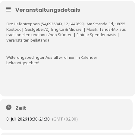
Veranstaltungsdetails
Ort: Hafentreppen (54,0936849, 12,1442699), Am Strande 3d, 18055
Rostock | Gastgeber/DJ: Brigitte & Michael | Musik: Tanda-Mix aus
traditionellen und non-/neo Stücken | Eintritt: Spendenbasis |
Veranstalter: bellatanda
Witterungsbedingter Ausfall wird hier im Kalender
bekanntgegeben!
Zeit
8. Juli 2026
18:30
-
21:30
(GMT+02:00)