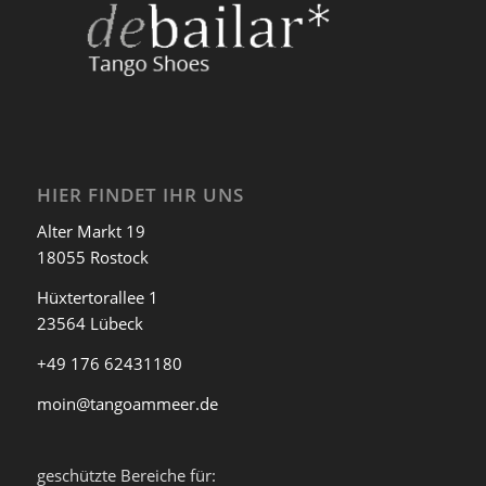
HIER FINDET IHR UNS
Alter Markt 19
18055 Rostock
Hüxtertorallee 1
23564 Lübeck
+49 176 62431180
moin@tangoammeer.de
geschützte Bereiche für: