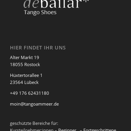
HIER FINDET IHR UNS
Alter Markt 19
18055 Rostock
Hüxtertorallee 1
23564 Lübeck
+49 176 62431180
moin@tangoammeer.de
geschützte Bereiche für:
Kursteilnehmer:innen –
Beginner
, –
Fortgeschrittene