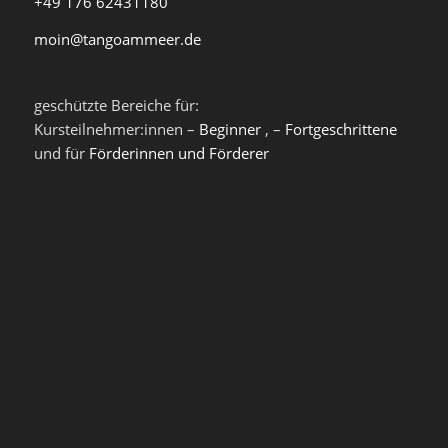
+49 176 62431180
moin@tangoammeer.de
geschützte Bereiche für:
Kursteilnehmer:innen –
Beginner
, –
Fortgeschrittene
und für
Förderinnen und Förderer