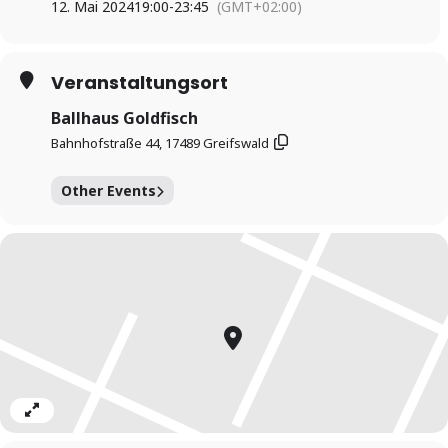
12. Mai 2024
19:00
-
23:45
(GMT+02:00)
Veranstaltungsort
Ballhaus Goldfisch
Bahnhofstraße 44, 17489 Greifswald
Other Events
Expand