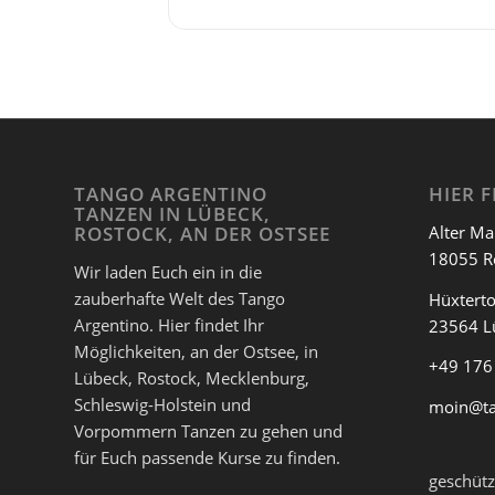
TANGO ARGENTINO
HIER F
TANZEN IN LÜBECK,
Alter Ma
ROSTOCK, AN DER OSTSEE
18055 R
Wir laden Euch ein in die
zauberhafte Welt des Tango
Hüxterto
Argentino. Hier findet Ihr
23564 L
Möglichkeiten, an der Ostsee, in
+49 176
Lübeck, Rostock, Mecklenburg,
Schleswig-Holstein und
moin@t
Vorpommern Tanzen zu gehen und
für Euch passende Kurse zu finden.
geschütz