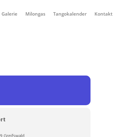
Galerie
Milongas
Tangokalender
Kontakt
rt
9 Greifswald