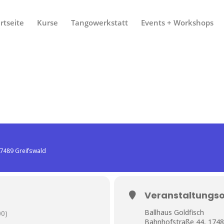
rtseite
Kurse
Tangowerkstatt
Events + Workshops
17489 Greifswald
Veranstaltungso
Ballhaus Goldfisch
0)
Bahnhofstraße 44, 1748