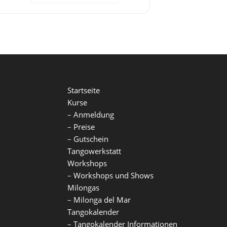
Startseite
Kurse
–
Anmeldung
–
Preise
–
Gutschein
Tangowerkstatt
Workshops
–
Workshops und Shows
Milongas
–
Milonga del Mar
Tangokalender
–
Tangokalender Informationen