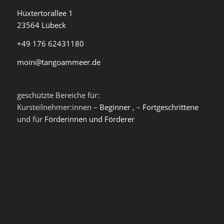
Hüxtertorallee 1
23564 Lübeck
+49 176 62431180
moin@tangoammeer.de
geschützte Bereiche für:
Kursteilnehmer:innen –
Beginner
, –
Fortgeschrittene
und für
Förderinnen und Förderer