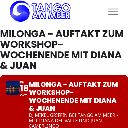
MILONGA - AUFTAKT ZUM
WORKSHOP-
WOCHENENDE MIT DIANA
& JUAN
MILONGA - AUFTAKT ZUM
FR
18
WORKSHOP-
OKT
WOCHENENDE MIT DIANA
& JUAN
DJ MIKEL GRIFFIN BEI TANGO AM MEER -
MIT DIANA DEL VALLE UND JUAN
CAMERLINGO