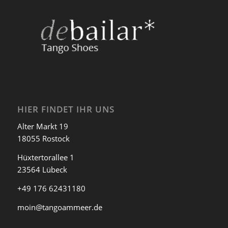
hier zur
TANGOWERKSTATT
HIER FINDET IHR UNS
Alter Markt 19
18055 Rostock
Hüxtertorallee 1
23564 Lübeck
+49 176 62431180
moin@tangoammeer.de